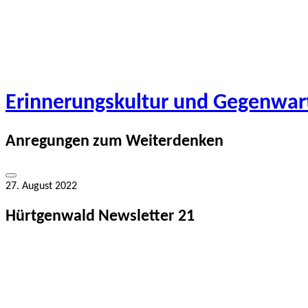
Springe
zum
Inhalt
Erinnerungskultur und Gegenwar
Anregungen zum Weiterdenken
Seitenleiste
27. August 2022
umschalten
Hürtgenwald Newsletter 21